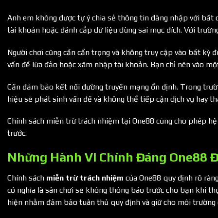
Anh em không được tự ý chia sẻ thông tin đăng nhập với bất c
tài khoản hoặc đánh cắp dữ liệu dùng sai mục đích. Với trườn
Người chơi cũng cần cẩn trọng và không truy cập vào bất kỳ 
vấn đề lừa đảo hoặc xâm nhập tài khoản. Bạn chỉ nên vào một 
Cần đảm bảo kết nối đường truyền mạng ổn định. Trong trường 
hiệu sẽ phát sinh vấn đề và không thể tiếp cận dịch vụ hay th
Chính sách miễn trừ trách nhiệm tại One88 cũng cho phép hệ
trước.
Những Hành Vi Chính Đáng One88 Đ
Chính sách
miễn trừ trách nhiệm
của One88 quy định rõ ràng
có nghĩa là sân chơi sẽ không thông báo trước cho bạn khi t
hiện nhằm đảm bảo tuân thủ quy định và giữ cho môi trường g