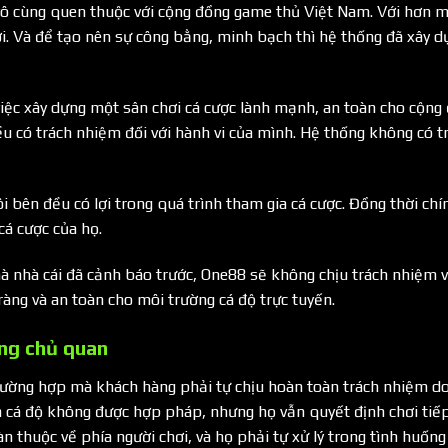
 vô cùng quen thuộc với cộng đồng game thủ Việt Nam. Với hơn 
 Và để tạo nên sự công bằng, minh bạch thì hệ thống đã xây dự
việc xây dựng một sân chơi cá cược lành mạnh, an toàn cho cộng
 có trách nhiệm đối với hành vi của mình. Hệ thống không có tr
bên đều có lợi trong quá trình tham gia cá cược. Đồng thời chí
cá cược của họ.
à nhà cái đã cảnh báo trước, One88 sẽ không chịu trách nhiệm về
ràng và an toàn cho môi trường cá độ trực tuyến.
ng chủ quan
rường hợp mà khách hàng phải tự chịu hoàn toàn trách nhiệm do
 cá độ không được hợp pháp, nhưng họ vẫn quyết định chơi tiếp
 thuộc về phía người chơi, và họ phải tự xử lý trong tình huống