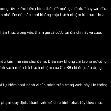
hương tiện kiếm tiền chính thức để nuôi gia đình. Thay vào đó,
iền nhỏ. Do đó, sân chơi không chịu trách nhiệm khi bạn thua
n thức trong việc tham gia cá cược tại địa chỉ này và cược
iều kiện mà sân chơi đề ra. Điều này không chỉ tạo ra sự công
hính sách miễn trừ trách nhiệm của One88 chỉ được áp dụng
i tự kiểm soát hành vi của mình trên trang web này. Hệ thống
i phạm quy định, thành viên sẽ chịu hình phạt tùy theo mức