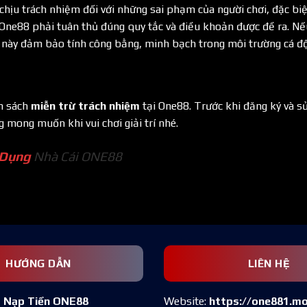
hịu trách nhiệm đối với những sai phạm của người chơi, đặc biệt
i One88 phải tuân thủ đúng quy tắc và điều khoản được đề ra. N
u này đảm bảo tính công bằng, minh bạch trong môi trường cá đ
nh sách
miễn trừ trách nhiệm
tại One88. Trước khi đăng ký và sử
 mong muốn khi vui chơi giải trí nhé.
 Dụng
Nhà Cái ONE88
HƯỚNG DẪN
LIÊN HỆ
Nạp Tiền ONE88
Website:
https://one881.m