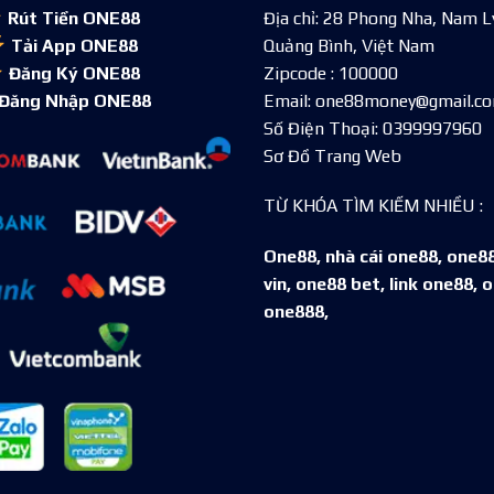
Rút Tiền ONE88
Địa chỉ: 28 Phong Nha, Nam L
Tải App ONE88
Quảng Bình, Việt Nam
Đăng Ký ONE88
Zipcode : 100000
Đăng Nhập ONE88
Email:
one88money@gmail.c
Số Điện Thoại: 0399997960
Sơ Đồ Trang Web
TỪ KHÓA TÌM KIẾM NHIỀU :
One88, nhà cái one88, one88
vin, one88 bet, link one88, 
one888,