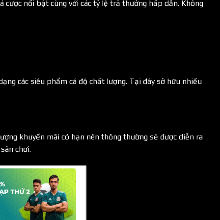
á cược nổi bật cùng với các tỷ lệ trả thưởng hấp dẫn. Không
ạng các siêu phẩm cá độ chất lượng. Tại đây sở hữu nhiều
ố lượng khuyến mãi có hạn nên thông thường sẽ được diễn ra
 sân chơi.