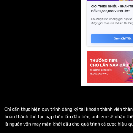
Chỉ cần thực hiện quy trình đăng ký tài khoản thành viên thà
hoàn thành thủ tục nạp tiền lần đầu tiên, anh em sẽ nhận t
là nguồn vốn may mắn khởi đầu cho quá trình cá cược hiệu q