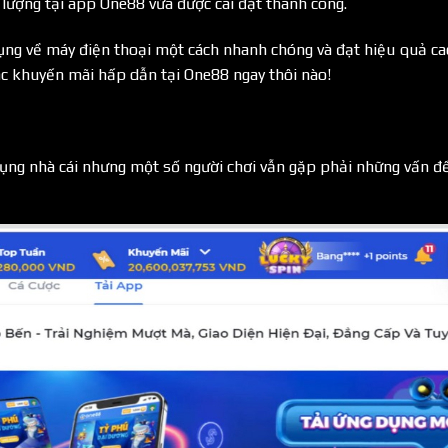
t lượng tại app One88
vừa được cài đặt thành công.
ng về máy điện thoại một cách nhanh chóng và đạt hiệu quả cao. 
ác khuyến mãi hấp dẫn tại One88 ngay thôi nào!
g dụng nhà cái nhưng một số người chơi vẫn gặp phải những vấn 