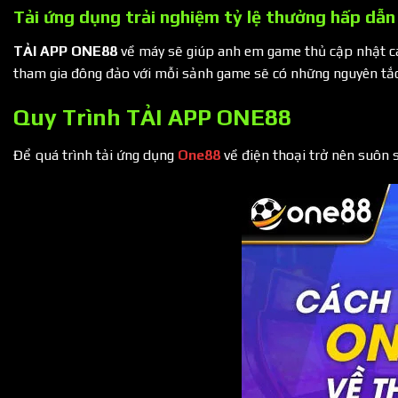
Tải ứng dụng trải nghiệm tỷ lệ thưởng hấp dẫn
TẢI APP ONE88
về máy sẽ giúp anh em game thủ cập nhật các
tham gia đông đảo với mỗi sảnh game sẽ có những nguyên tắc v
Quy Trình TẢI APP ONE88
Để quá trình tải ứng dụng
One88
về điện thoại trở nên suôn 