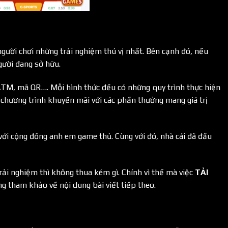
ười chơi những trải nghiệm thú vị nhất. Bên cạnh đó, nếu
gười đang sở hữu.
y ATM, mã QR…. Mỗi hình thức đều có những quy trình thực hiện
à chương trình khuyến mãi với các phần thưởng mang giá trị
với cộng đồng anh em game thủ. Cùng với đó, nhà cái đã đầu
rải nghiệm thì không thua kém gì. Chính vì thế mà việc
TẢI
g tham khảo về nội dung bài viết tiếp theo.