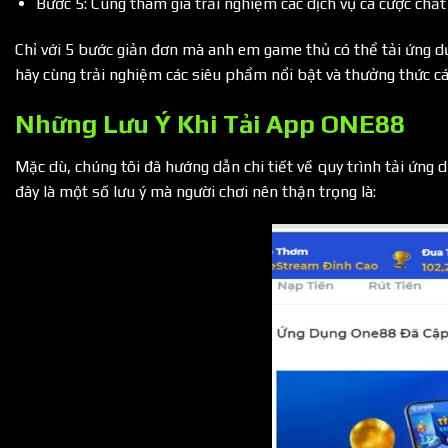
Bước 5: Cùng tham gia trải nghiệm các dịch vụ cá cược chấ
Chỉ với 5 bước giản đơn mà anh em game thủ có thể tải ứng dụ
hãy cùng trải nghiệm các siêu phẩm nổi bật và thưởng thức c
Những Lưu Ý Khi Tải App ONE88
Mặc dù, chúng tôi đã hướng dẫn chi tiết về quy trình tải ứn
đây là một số lưu ý mà người chơi nên thận trọng là: