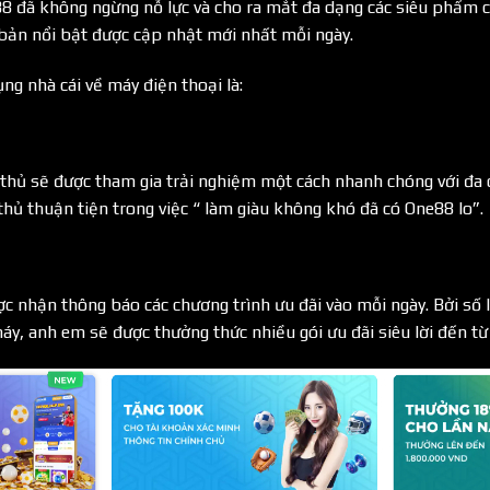
ne88 đã không ngừng nỗ lực và cho ra mắt đa dạng các siêu phẩm c
n bản nổi bật được cập nhật mới nhất mỗi ngày.
ng nhà cái về máy điện thoại là:
hủ sẽ được tham gia trải nghiệm một cách nhanh chóng với đa d
 thủ thuận tiện trong việc “ làm giàu không khó đã có One88 lo”.
ược nhận thông báo các chương trình ưu đãi vào mỗi ngày. Bởi s
máy, anh em sẽ được thưởng thức nhiều gói ưu đãi siêu lời đến từ