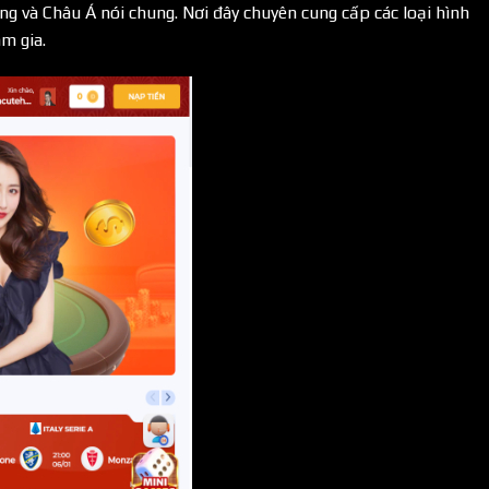
ng và Châu Á nói chung. Nơi đây chuyên cung cấp các loại hình
am gia.