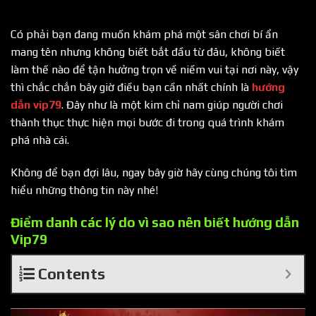
Có phải bạn đang muốn khám phá một sân chơi bí ẩn
mang tên nhưng không biết bắt đầu từ đâu, không biết
làm thế nào để tận hưởng trọn về niềm vui tại nơi này, vậy
thì chắc chắn bây giờ điều bạn cần nhất chính là
hướng
dẫn vip79
. Đây như là một kim chỉ nam giúp người chơi
thành thục thực hiện mọi bước đi trong quá trình khám
phá nhà cái.
Không để bạn đợi lâu, ngay bây giờ hãy cùng chúng tôi tìm
hiểu những thông tin này nhé!
Điểm danh các lý do vì sao nên biết hướng dẫn
Vip79
Contents