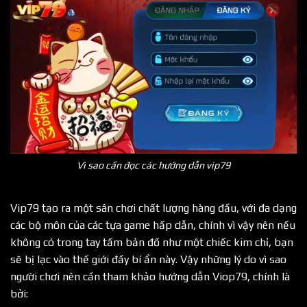
Vì sao cần đọc các hướng dẫn vip79
Vip79 tạo ra một sân chơi chất lượng hàng đầu, với đa dạng
các bộ môn của các tựa game hấp dẫn, chính vì vậy nên nếu
không có trong tay tấm bản đồ như một chiếc kim chỉ, bạn
sẽ bị lạc vào thế giới đầy bí ẩn này. Vậy những lý do vì sao
người chơi nên cần tham khảo hướng dẫn Viop79, chính là
bởi: