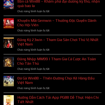
Bắn cá Win88 – Khám phá đại dương kỳ thú, nhận
Mới
1
Vip79-
Với
quà bao la
Chạm
Nền
Tỷ
ở
Chức năng bình luận bị tắt
Tảng
Lệ
Bắn
Cá
Thắng
cá
Khuyến Mãi Gemwin – Thưởng Độc Quyền Dành
Cược
Cực
Win88
An
Cho Hội Viên
Cao
–
Toàn
ở
Chức năng bình luận bị tắt
Khám
Cho
Khuyến
phá
Người
Mãi
Đăng Ký 23win – Tham Gia Sân Chơi Thú Vị Nhất
đại
Mới
Gemwin
dương
Việt Nam
–
kỳ
ở
Chức năng bình luận bị tắt
Thưởng
thú,
Đăng
Độc
nhận
Ký
Đăng Nhập MM99 | Tham Gia Cá Cược An Toàn
Quyền
quà
23win
Dành
Cho Tân Thủ
bao
–
Cho
la
ở
Chức năng bình luận bị tắt
Tham
Hội
Đăng
Gia
Viên
Nhập
Đá Gà Win88 – Thiên Đường Chọi Kê Hàng Đầu
Sân
MM99
Chơi
Việt Nam
|
Thú
ở
Chức năng bình luận bị tắt
Tham
Vị
Đá
Gia
Nhất
Gà
Hướng Dẫn Cách Tải App PG88 Dễ Thực Hiện Chi
Cá
Việt
Win88
Cược
Tiết Nhất
Nam
–
An