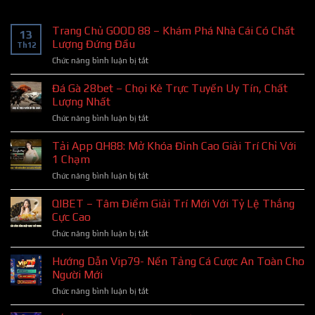
Trang Chủ GOOD 88 – Khám Phá Nhà Cái Có Chất
13
Lượng Đứng Đầu
Th12
ở
Chức năng bình luận bị tắt
Trang
Chủ
Đá Gà 28bet – Chọi Kê Trực Tuyến Uy Tín, Chất
GOOD
Lượng Nhất
88
ở
Chức năng bình luận bị tắt
–
Đá
Khám
Gà
Tải App QH88: Mở Khóa Đỉnh Cao Giải Trí Chỉ Với
Phá
28bet
Nhà
1 Chạm
–
Cái
ở
Chức năng bình luận bị tắt
Chọi
Có
Tải
Kê
Chất
App
QIBET – Tâm Điểm Giải Trí Mới Với Tỷ Lệ Thắng
Trực
Lượng
QH88:
Tuyến
Cực Cao
Đứng
Mở
Uy
Đầu
ở
Chức năng bình luận bị tắt
Khóa
Tín,
QIBET
Đỉnh
Chất
–
Hướng Dẫn Vip79- Nền Tảng Cá Cược An Toàn Cho
Cao
Lượng
Tâm
Giải
Người Mới
Nhất
Điểm
Trí
ở
Chức năng bình luận bị tắt
Giải
Chỉ
Hướng
Trí
Với
Dẫn