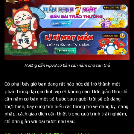
Hướng dẫn vip79 cơ bản cần nắm cho tân thủ
Có phải bây giờ bạn đang rất háo hức để trở thành một
phần trong đại gia đình vip79 không nào. Đơn giản thôi chỉ
cần nắm cơ bản một số bước sau người trời sẽ dễ dàng
thực hiện, hãy cùng tìm hiểu các thông tin về đăng ký, đăng
nhập, cách giao dịch cần thiết trong quá trình trải nghiệm,
chỉ đơn giản với bài bước như sau: