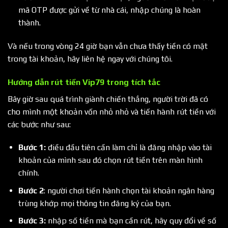
mã OTP được gửi về từ nhà cái, nhập chúng là hoàn
thành.
Và nếu trong vòng 24 giờ bạn vẫn chưa thấy tiền có mặt
trong tài khoản, hãy liên hệ ngay với chúng tôi.
Hướng dẫn rút tiền Vip79 trong tích tắc
Bây giờ sau quá trình giành chiến thắng, người trời đã có
cho mình một khoản vốn nhỏ nhỏ và tiến hành rút tiền với
các bước như sau:
Bước 1:
điều đầu tiên cần làm chỉ là đăng nhập vào tài
khoản của mình sau đó chọn rút tiền trên màn hình
chính.
Bước 2
: người chơi tiến hành chọn tài khoản ngân hàng
trùng khớp mọi thông tin đăng ký của bạn.
Bước 3:
nhập số tiền mà bạn cần rút, hãy quy đổi về số