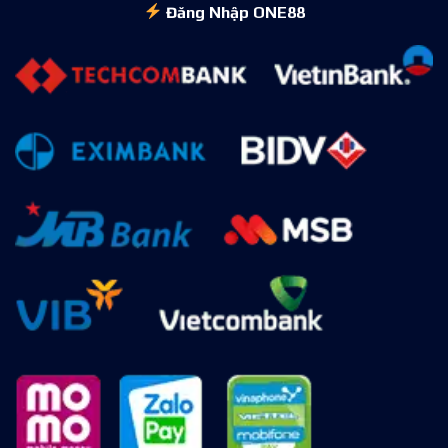
Đăng Nhập ONE88