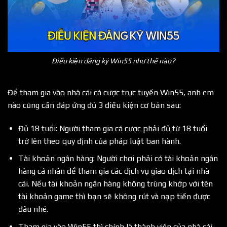
Điều kiện đăng ký Win55 như thế nào?
Để tham gia vào nhà cái cá cược trực tuyến Win55, anh em
nào cũng cần đáp ứng đủ 3 điều kiện cơ bản sau:
Đủ 18 tuổi: Người tham gia cá cược phải đủ từ 18 tuổi
trở lên theo quy định của pháp luật ban hành.
Tài khoản ngân hàng: Người chơi phải có tài khoản ngân
hàng cá nhân để tham gia các dịch vụ giao dịch tại nhà
cái. Nếu tài khoản ngân hàng không trùng khớp với tên
tài khoản game thì bạn sẽ không rút và nạp tiền được
đâu nhé.
Tham gia vào Win55 thì chính là thành viên của nhà cái.