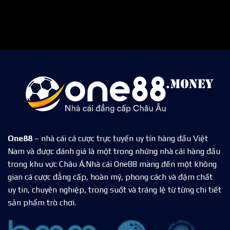
Giới
hấp
không
thiệu
dẫn
giới
QH88
số
hạn
–
1
Điểm
được
đến
yêu
cá
thích
cược
hàng
đầu
hiện
nay
One88
– nhà cái cá cược trực tuyến uy tín hàng đầu Việt
Nam và được đánh giá là một trong những nhà cái hàng đầu
trong khu vực Châu Á.Nhà cái One88 mang đến một không
gian cá cược đẳng cấp, hoàn mỹ, phong cách và đậm chất
uy tin, chuyên nghiệp, trong suốt và tráng lệ từ từng chi tiết
sản phẩm trò chơi.