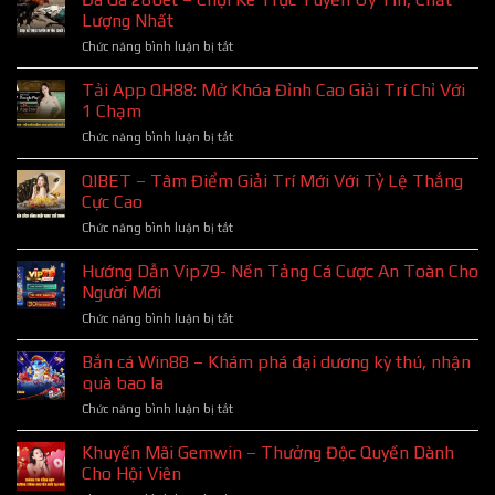
GOOD
Lượng Nhất
88
ở
Chức năng bình luận bị tắt
–
Đá
Khám
Gà
Tải App QH88: Mở Khóa Đỉnh Cao Giải Trí Chỉ Với
Phá
28bet
Nhà
1 Chạm
–
Cái
ở
Chức năng bình luận bị tắt
Chọi
Có
Tải
Kê
Chất
App
QIBET – Tâm Điểm Giải Trí Mới Với Tỷ Lệ Thắng
Trực
Lượng
QH88:
Tuyến
Cực Cao
Đứng
Mở
Uy
Đầu
ở
Chức năng bình luận bị tắt
Khóa
Tín,
QIBET
Đỉnh
Chất
–
Hướng Dẫn Vip79- Nền Tảng Cá Cược An Toàn Cho
Cao
Lượng
Tâm
Giải
Người Mới
Nhất
Điểm
Trí
ở
Chức năng bình luận bị tắt
Giải
Chỉ
Hướng
Trí
Với
Dẫn
Bắn cá Win88 – Khám phá đại dương kỳ thú, nhận
Mới
1
Vip79-
Với
quà bao la
Chạm
Nền
Tỷ
ở
Chức năng bình luận bị tắt
Tảng
Lệ
Bắn
Cá
Thắng
cá
Khuyến Mãi Gemwin – Thưởng Độc Quyền Dành
Cược
Cực
Win88
An
Cho Hội Viên
Cao
–
Toàn