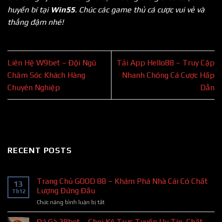
huyền bí tại
Win55
. Chúc các game thủ cá cược vui vẻ và
thắng đậm nhé!
Liên Hệ W9bet – Đội Ngũ
Tải App Hello88 – Truy Cập
Chăm Sóc Khách Hàng
Nhanh Chóng Cá Cược Hấp
Chuyên Nghiệp
Dẫn
RECENT POSTS
Trang Chủ GOOD 88 – Khám Phá Nhà Cái Có Chất
13
Lượng Đứng Đầu
Th12
ở
Chức năng bình luận bị tắt
Trang
Chủ
Đá Gà 28bet – Chọi Kê Trực Tuyến Uy Tín, Chất