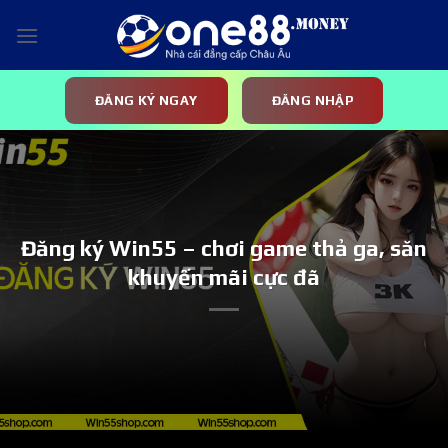
Skip
to
content
ĐĂNG KÝ NGAY
ĐĂNG NHẬP
Đăng ký Win55 – chơi game thả ga, săn
khuyến mãi cực đã