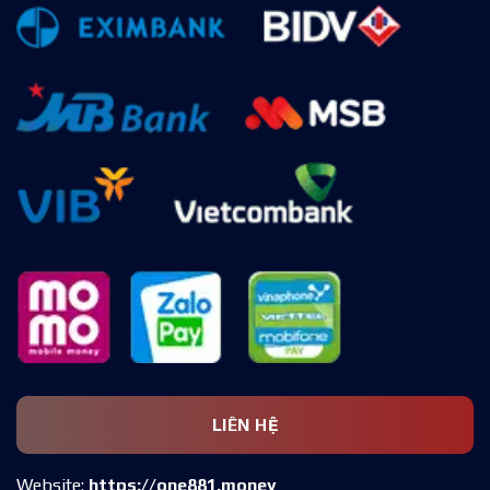
LIÊN HỆ
Website:
https://one881.money