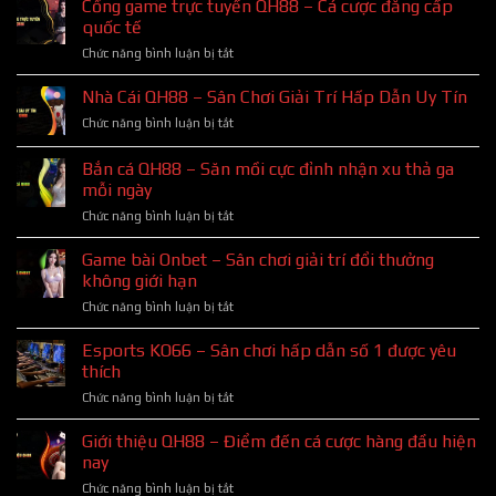
Cổng game trực tuyến QH88 – Cá cược đẳng cấp
Dễ
Nam
100k
Thực
quốc tế
–
Hiện
ở
Chức năng bình luận bị tắt
Đăng
Chi
Cổng
Ký
Tiết
game
Nhà Cái QH88 – Sân Chơi Giải Trí Hấp Dẫn Uy Tín
Tài
Nhất
trực
Khoản
ở
Chức năng bình luận bị tắt
tuyến
Rinh
Nhà
QH88
Ngay
Cái
Bắn cá QH88 – Săn mồi cực đỉnh nhận xu thả ga
–
Phần
QH88
Cá
mỗi ngày
Thưởng
–
cược
Lớn
ở
Chức năng bình luận bị tắt
Sân
đẳng
Bắn
Chơi
cấp
cá
Giải
Game bài Onbet – Sân chơi giải trí đổi thưởng
quốc
QH88
Trí
không giới hạn
tế
–
Hấp
ở
Chức năng bình luận bị tắt
Săn
Dẫn
Game
mồi
Uy
bài
Esports KO66 – Sân chơi hấp dẫn số 1 được yêu
cực
Tín
Onbet
đỉnh
thích
–
nhận
ở
Chức năng bình luận bị tắt
Sân
xu
Esports
chơi
thả
KO66
Giới thiệu QH88 – Điểm đến cá cược hàng đầu hiện
giải
ga
–
trí
nay
mỗi
Sân
đổi
ngày
ở
Chức năng bình luận bị tắt
chơi
thưởng