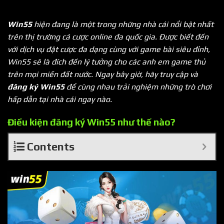
Win55
hiện đang là một trong những nhà cái nổi bật nhất
trên thị trường cá cược online đa quốc gia. Được biết đến
với dịch vụ đặt cược đa dạng cùng với game bài siêu đỉnh,
Win55 sẽ là đích đến lý tưởng cho các anh em game thủ
trên mọi miền đất nước.
Ngay bây giờ, hãy truy cập và
đăng ký Win55
để cùng nhau trải nghiệm những trò chơi
hấp dẫn tại nhà cái ngay nào.
Điều kiện đăng ký Win55 như thế nào?
Contents