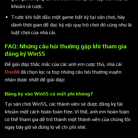
khoản cá cược.
Trước khi bắt đầu một game bất kỳ tại sân chơi, hãy
dành thời gian để đọc kỹ nội quy trò chơi đó cũng như là
luật chơi của nhà cái.
FAQ: Những câu hỏi thường gặp khi tham gia
đăng ký Win55
Để giải đáp thắc mắc của các anh em cược thủ, nhà cái
One88
đã chọn lọc ra top những câu hỏi thường xuyên
nhận được nhất để giải đáp:
Đăng ký vào Win55 có mất phí không?
Tại sân chơi Win55, các thành viên sẽ được đăng ký tài
khoản một cách hoàn toàn free. Vì thế, anh em hoàn toàn
có thể tham gia để trở thành một thành viên của chúng tôi
ngay bây giờ và đừng lo về chi phí nhé.