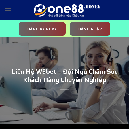
Skip
to
content
ĐĂNG KÝ NGAY
ĐĂNG NHẬP
Liên Hệ W9bet – Đội Ngũ Chăm Sóc
Khách Hàng Chuyên Nghiệp