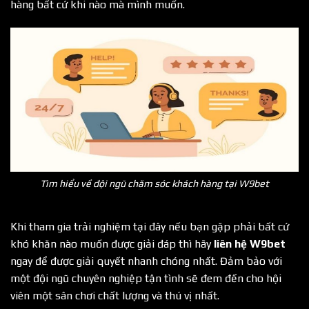
hàng bất cứ khi nào mà mình muốn.
Tìm hiểu về đội ngũ chăm sóc khách hàng tại W9bet
Khi tham gia trải nghiệm tại đây nếu bạn gặp phải bất cứ
khó khăn nào muốn được giải đáp thì hãy
liên hệ W9bet
ngay để được giải quyết nhanh chóng nhất. Đảm bảo với
một đội ngũ chuyên nghiệp tận tình sẽ đem đến cho hội
viên một sân chơi chất lượng và thú vị nhất.