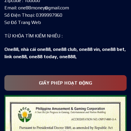
Zipcode : 100000
Email:
one88money@gmail.com
Số Điện Thoại: 0399997960
Sơ Đồ Trang Web
TỪ KHÓA TÌM KIẾM NHIỀU :
One88, nhà cái one88, one88 club, one88 vin, one88 bet,
link one88, one88 today, one888,
GIẤY PHÉP HOẠT ĐỘNG