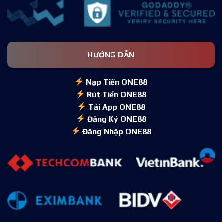
HƯỚNG DẪN
Nạp Tiền ONE88
Rút Tiền ONE88
Tải App ONE88
Đăng Ký ONE88
Đăng Nhập ONE88