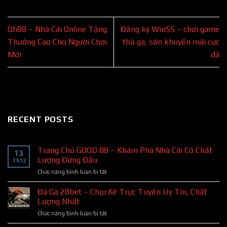
Qh88 – Nhà Cái Online Tặng
Đăng ký Win55 – chơi game
Thưởng Cao Cho Người Chơi
thả ga, săn khuyến mãi cực
Mới
đã
RECENT POSTS
Trang Chủ GOOD 88 – Khám Phá Nhà Cái Có Chất
13
Lượng Đứng Đầu
Th12
ở
Chức năng bình luận bị tắt
Trang
Chủ
Đá Gà 28bet – Chọi Kê Trực Tuyến Uy Tín, Chất
GOOD
Lượng Nhất
88
ở
Chức năng bình luận bị tắt
–
Đá
Khám