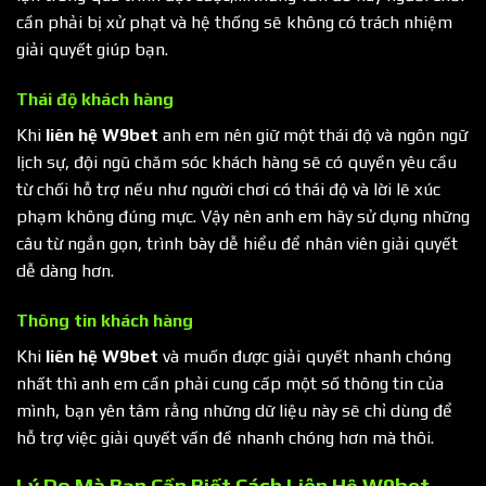
cần phải bị xử phạt và hệ thống sẽ không có trách nhiệm
giải quyết giúp bạn.
Thái độ khách hàng
Khi
liên hệ W9bet
anh em nên giữ một thái độ và ngôn ngữ
lịch sự, đội ngũ chăm sóc khách hàng sẽ có quyền yêu cầu
từ chối hỗ trợ nếu như người chơi có thái độ và lời lẽ xúc
phạm không đúng mực. Vậy nên anh em hãy sử dụng những
câu từ ngắn gọn, trình bày dễ hiểu để nhân viên giải quyết
dễ dàng hơn.
Thông tin khách hàng
Khi
liên hệ W9bet
và muốn được giải quyết nhanh chóng
nhất thì anh em cần phải cung cấp một số thông tin của
mình, bạn yên tâm rằng những dữ liệu này sẽ chỉ dùng để
hỗ trợ việc giải quyết vấn đề nhanh chóng hơn mà thôi.